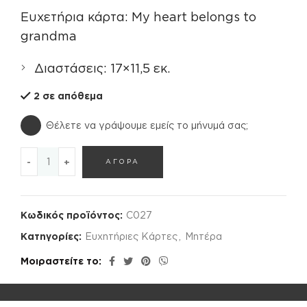
Ευχετήρια κάρτα: My heart belongs to
grandma
Διαστάσεις: 17×11,5 εκ.
2 σε απόθεμα
Θέλετε να γράψουμε εμείς το μήνυμά σας;
ΕΥΧΕΤΗΡΙΑ ΚΑΡΤΑ ποσότητα
ΑΓΟΡΑ
Κωδικός προϊόντος:
C027
Κατηγορίες:
Ευχητήριες Κάρτες
,
Μητέρα
Μοιραστείτε το