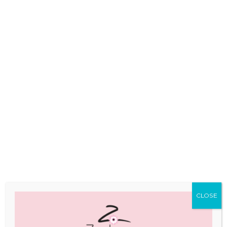
Ανθοστολισμός βάπτισης Αθήνα
Βάπτιση
ΠΕΡΙΣΣΟΤΕΡΑ
CLOSE