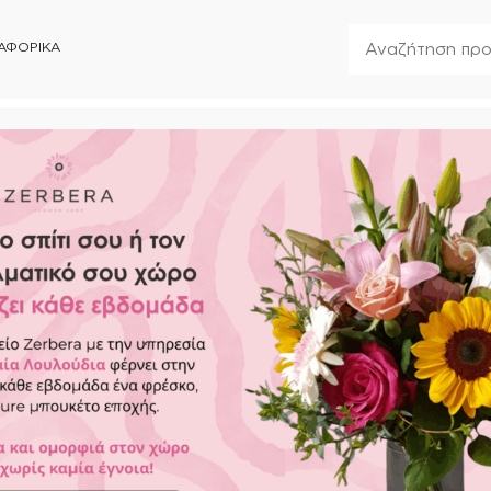
ΑΦΟΡΙΚΑ
7496
Κλειστά
ΣΥΝΟΔΕΥΤΙΚΑ
FOREVER ROSES
ΑΝΘΟΣΤΟΛΙΣΜΟΙ