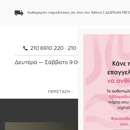
Αυθημερόν παραδόσεις σε όλη την Αθήνα |
ΔΩΡΕΑΝ ΜΕΤ
210 6910 220
·
210 6910 154
·
697 083 
Δευτέρα — Σάββατο 9:00 — 21:00 Κυριακή 
ΠΕΡΙΣΤΑΣΗ
ΦΥΤΑ
ΛΟΥΛΟΥΔΙΑ