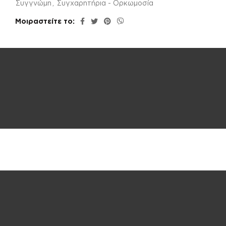
Συγγνώμη
,
Συγχαρητήρια - Ορκωμοσία
Μοιραστείτε το