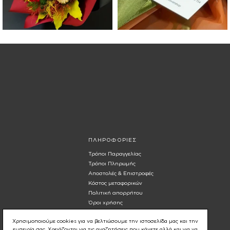
ΠΛΗΡΟΦΟΡΙΕΣ
Τρόποι Παραγγελίας
Τρόποι Πληρωμής
Αποστολές & Επιστροφές
Κόστος μεταφορικών
Πολιτική απορρήτου
Όροι χρήσης
Χρησιμοποιούμε cookies για να βελτιώσουμε την ιστοσελίδα μας και την
εμπειρία σας. Χρειάζονται για τις αναζητήσεις που κάνετε αλλά και για να