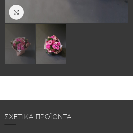
Click to enlarge
ΣΧΕΤΙΚΑ ΠΡΟΪΟΝΤΑ