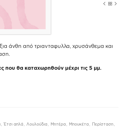
ύξια άνθη από τριανταφυλλα, χρυσάνθεμα και
αση.
ς που θα καταχωρηθούν μέχρι τις 5 μμ.
α
,
Έτσι απλά
,
Λουλούδια
,
Μητέρα
,
Μπουκέτα
,
Περίσταση
,