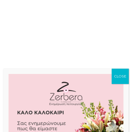
βάπτισης Αθήνα
Βάπτιση
CLOSE