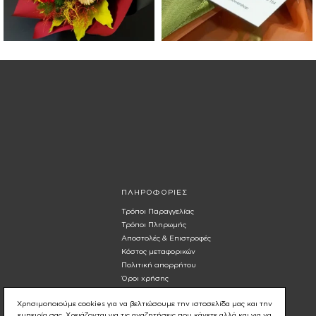
ΠΛΗΡΟΦΟΡΙΕΣ
Τρόποι Παραγγελίας
Τρόποι Πληρωμής
Αποστολές & Επιστροφές
Κόστος μεταφορικών
Πολιτική απορρήτου
Όροι χρήσης
Χρησιμοποιούμε cookies για να βελτιώσουμε την ιστοσελίδα μας και την
εμπειρία σας. Χρειάζονται για τις αναζητήσεις που κάνετε αλλά και για να