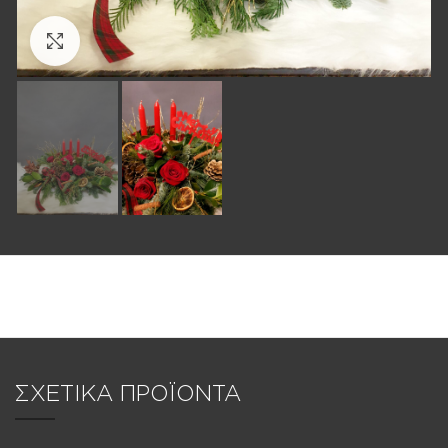
Click to enlarge
ΣΧΕΤΙΚΑ ΠΡΟΪΟΝΤΑ