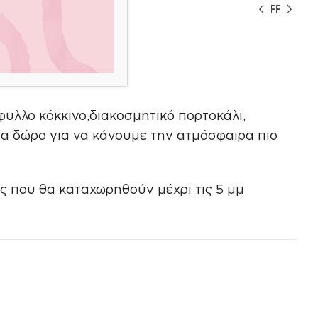
nd Candles
υλλο κόκκινο,διακοσμητικό πορτοκάλι,
ή για δώρο για να κάνουμε την ατμόσφαιρα πιο
ς που θα καταχωρηθούν μέχρι τις 5 μμ