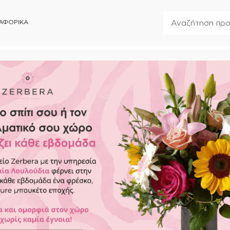
ΑΦΟΡΙΚΑ
7496
Κλειστά
ΣΥΝΟΔΕΥΤΙΚΑ
FOREVER ROSES
ΑΝΘΟΣΤΟΛΙΣΜΟΙ