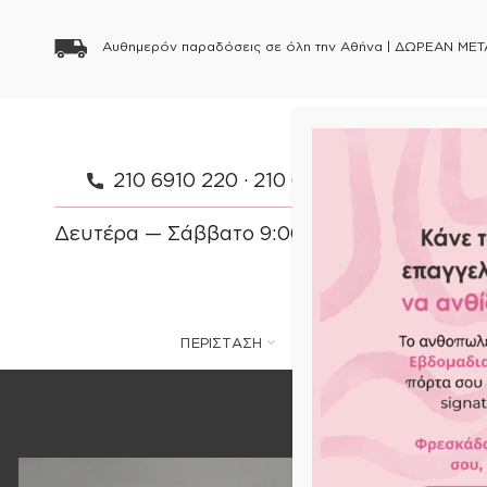
Αυθημερόν παραδόσεις σε όλη την Αθήνα |
ΔΩΡΕΑΝ ΜΕΤ
210 6910 220
·
210 6910 154
·
697 083 
Δευτέρα — Σάββατο 9:00 — 21:00 Κυριακή 
ΠΕΡΙΣΤΑΣΗ
ΦΥΤΑ
ΛΟΥΛΟΥΔΙΑ