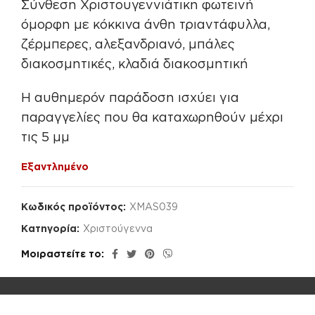
Σύνθεση Χριστουγεννιάτικη φωτεινή
όμορφη με κόκκινα άνθη τριαντάφυλλα,
ζέρμπερες, αλεξανδριανό, μπάλες
διακοσμητικές, κλαδιά διακοσμητική
Η αυθημερόν παράδοση ισχύει για
παραγγελίες που θα καταχωρηθούν μέχρι
τις 5 μμ
Εξαντλημένο
Κωδικός προϊόντος:
XMAS039
Κατηγορία:
Χριστούγεννα
Μοιραστείτε το