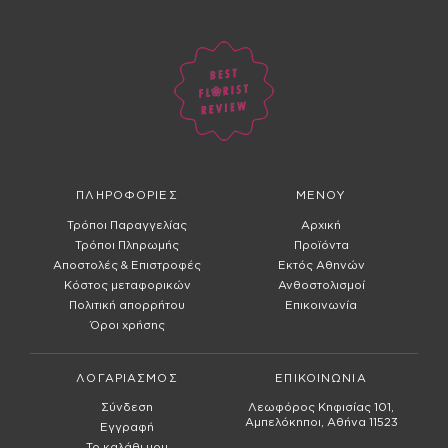
ΠΛΗΡΟΦΟΡΙΕΣ
ΜΕΝΟΥ
Τρόποι Παραγγελίας
Αρχική
Τρόποι Πληρωμής
Προϊόντα
Αποστολές & Επιστροφές
Εκτός Αθηνών
Κόστος μεταφορικών
Ανθοστολισμοί
Πολιτική απορρήτου
Επικοινωνία
Όροι χρήσης
ΛΟΓΑΡΙΑΣΜΟΣ
ΕΠΙΚΟΙΝΩΝΙΑ
Σύνδεση
Λεωφόρος Κηφισίας 101,
Αμπελόκηποι, Αθήνα 11523
Εγγραφή
Το καλάθι μου