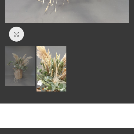
Click to enlarge