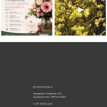
ΕΠΙΚΟΙΝΩΝΙΑ
Λεωφόρος Κηφισίας 101,
Αμπελόκηποι, Αθήνα 11523
τ. 210 6910 220