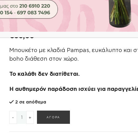
Αρχική σελίδα
Shop
Λουλούδια
Home decoration
PAM
PAMPAS
€
60,00
Μπουκέτο με κλαδιά Pampas, ευκάλυπτο και σ
boho διάθεση στον χώρο.
Το καλάθι δεν διατίθεται.
Η αυθημερόν παράδοση ισχύει για παραγγελίε
2 σε απόθεμα
PAMPAS ποσότητα
ΑΓΟΡΑ