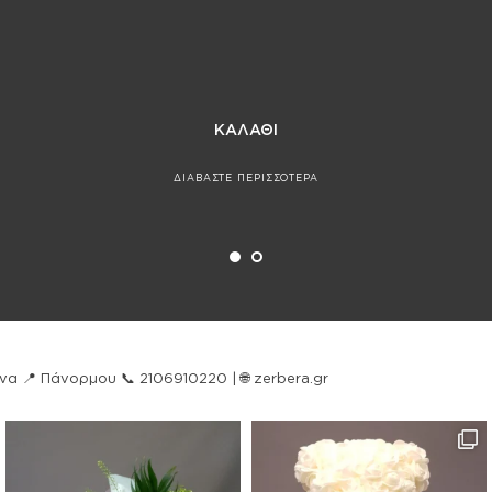
ΚΑΛΑΘΙ
ΔΙΑΒΑΣΤΕ ΠΕΡΙΣΣΟΤΕΡΑ
ήνα
📍 Πάνορμου
📞 2106910220 | 🌐 zerbera.gr