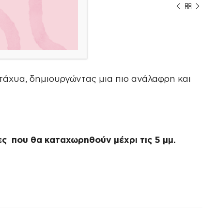
PAS
τάχυα, δημιουργώντας μια πιο ανάλαφρη και
ς που θα καταχωρηθούν μέχρι τις 5 μμ.