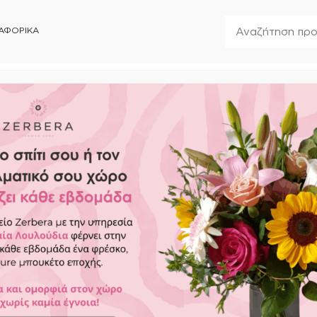
ΑΦΟΡΙΚΑ
7496
Κλειστά
ΣΥΝΟΔΕΥΤΙΚΑ
FOREVER ROSES
ΑΝΘΟΣΤΟΛΙΣΜΟΙ