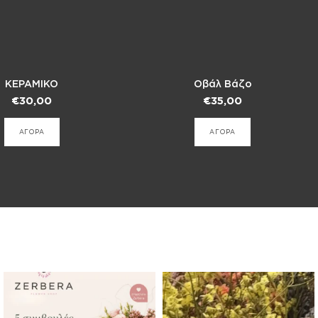
ΚΕΡΑΜΙΚΟ
Οβάλ Βάζο
€
30,00
€
35,00
ΑΓΟΡΑ
ΑΓΟΡΑ