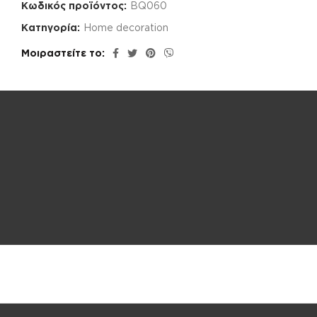
Κωδικός προϊόντος:
BQ060
Κατηγορία:
Home decoration
Μοιραστείτε το