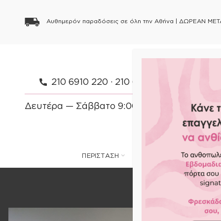
Αυθημερόν παραδόσεις σε όλη την Αθήνα |
ΔΩΡΕΑΝ ΜΕΤ
210 6910 220
·
210 6910 154
·
697 083 
Δευτέρα — Σάββατο 9:00 — 21:00 Κυριακή 
ΠΕΡΙΣΤΑΣΗ
ΦΥΤΑ
ΛΟΥΛΟΥΔΙΑ