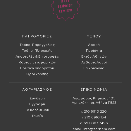
ΠΛΗΡΟΦΟΡΙΕΣ
ΜΕΝΟΥ
Τρόποι Παραγγελίας
Αρχική
Τρόποι Πληρωμής
Προϊόντα
Αποστολές & Επιστροφές
Εκτός Αθηνών
Κόστος μεταφορικών
Ανθοστολισμοί
Πολιτική απορρήτου
Επικοινωνία
Όροι χρήσης
ΛΟΓΑΡΙΑΣΜΟΣ
ΕΠΙΚΟΙΝΩΝΙΑ
Σύνδεση
Λεωφόρος Κηφισίας 101,
Αμπελόκηποι, Αθήνα 11523
Εγγραφή
Το καλάθι μου
τ. 210 6910 220
Ταμείο
τ. 210 6910 154
κ. 697 083 7496
email. info@zerbera.com