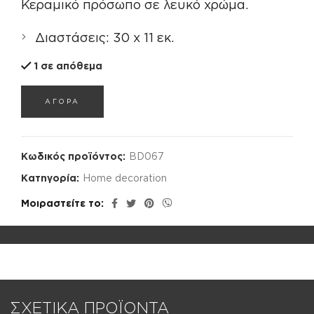
Κεραμικό πρόσωπο σε λευκό χρώμα.
Διαστάσεις: 30 x 11 εκ.
1 σε απόθεμα
ΑΓΟΡΑ
Κωδικός προϊόντος:
BD067
Κατηγορία:
Home decoration
Μοιραστείτε το
ΣΧΕΤΙΚΑ ΠΡΟΪΟΝΤΑ