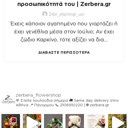
προσωπικότητά του | Zerbera.gr
Zrbr_shpmngr_usr
Έχεις κάποιον αγαπημένο που γιορτάζει ή
έχει γενέθλια μέσα στον Ιούλιο; Αν έχει
ζώδιο Καρκίνο, τότε αξίζει να δια...
ΔΙΑΒΑΣΤΕ ΠΕΡΙΣΣΟΤΕΡΑ
zerbera_flowershop
🌹 Στείλε λουλούδια σήμερα
🚚 Same day delivery στην
Αθήνα
📍 Πάνορμου
📞 2106910220 | 🌐 zerbera.gr