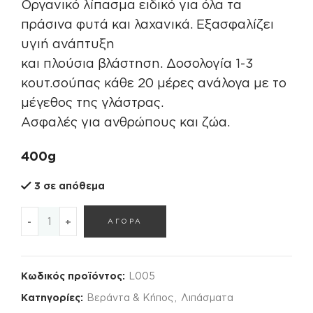
Οργανικό λίπασμα ειδικό για όλα τα
πράσινα φυτά και λαχανικά. Εξασφαλίζει
υγιή ανάπτυξη
και πλούσια βλάστηση. Δοσολογία 1-3
κουτ.σούπας κάθε 20 μέρες ανάλογα με το
μέγεθος της γλάστρας.
Ασφαλές για ανθρώπους και ζώα.
400g
3 σε απόθεμα
ΒΙΟΛΟΓΙΚΗ ΑΚΤΙΒΟΖΙΝΗ ποσότητα
ΑΓΟΡΑ
Κωδικός προϊόντος:
L005
Κατηγορίες:
Βεράντα & Κήπος
,
Λιπάσματα