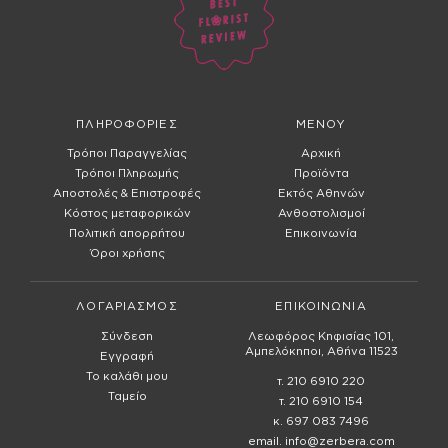
ΠΛΗΡΟΦΟΡΙΕΣ
ΜΕΝΟΥ
Τρόποι Παραγγελίας
Αρχική
Τρόποι Πληρωμής
Προϊόντα
Αποστολές & Επιστροφές
Εκτός Αθηνών
Κόστος μεταφορικών
Ανθοστολισμοί
Πολιτική απορρήτου
Επικοινωνία
Όροι χρήσης
ΛΟΓΑΡΙΑΣΜΟΣ
ΕΠΙΚΟΙΝΩΝΙΑ
Σύνδεση
Λεωφόρος Κηφισίας 101,
Αμπελόκηποι, Αθήνα 11523
Εγγραφή
Το καλάθι μου
τ. 210 6910 220
Ταμείο
τ. 210 6910 154
κ. 697 083 7496
email. info@zerbera.com