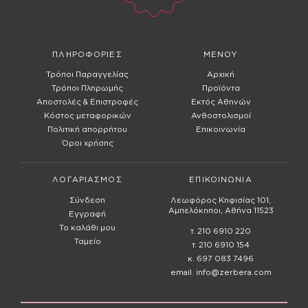
ΠΛΗΡΟΦΟΡΙΕΣ
ΜΕΝΟΥ
Τρόποι Παραγγελίας
Αρχική
Τρόποι Πληρωμής
Προϊόντα
Αποστολές & Επιστροφές
Εκτός Αθηνών
Κόστος μεταφορικών
Ανθοστολισμοί
Πολιτική απορρήτου
Επικοινωνία
Όροι χρήσης
ΛΟΓΑΡΙΑΣΜΟΣ
ΕΠΙΚΟΙΝΩΝΙΑ
Σύνδεση
Λεωφόρος Κηφισίας 101,
Αμπελόκηποι, Αθήνα 11523
Εγγραφή
Το καλάθι μου
τ. 210 6910 220
Ταμείο
τ. 210 6910 154
κ. 697 083 7496
email. info@zerbera.com