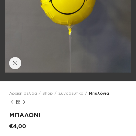
Click to enlarge
Αρχική σελίδα
Shop
Συνοδευτικά
Μπαλόνια
ΜΠΑΛΟΝΙ
€
4,00