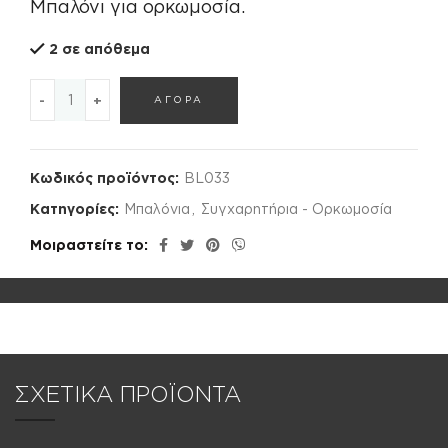
Μπαλόνι για ορκωμοσία.
2 σε απόθεμα
ΜΠΑΛΟΝΙ ποσότητα
ΑΓΟΡΑ
Κωδικός προϊόντος:
BL033
Κατηγορίες:
Μπαλόνια
,
Συγχαρητήρια - Ορκωμοσία
Μοιραστείτε το
ΣΧΕΤΙΚΑ ΠΡΟΪΟΝΤΑ