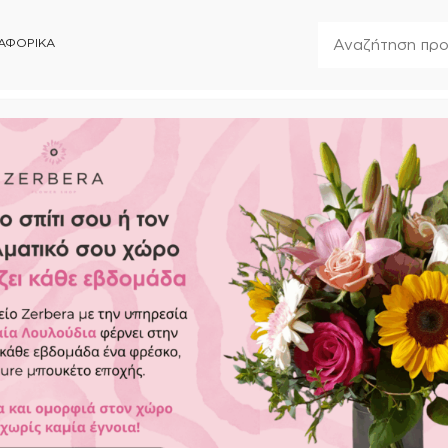
ΑΦΟΡΙΚΑ
7496
Κλειστά
ΣΥΝΟΔΕΥΤΙΚΑ
FOREVER ROSES
ΑΝΘΟΣΤΟΛΙΣΜΟΙ