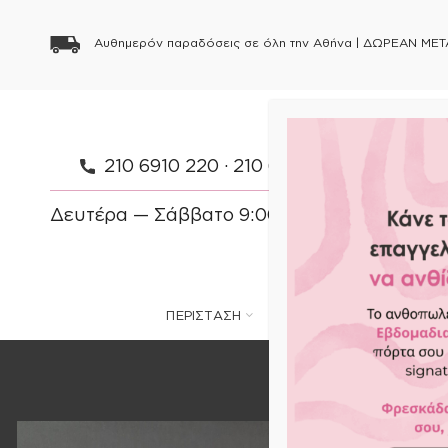
Αυθημερόν παραδόσεις σε όλη την Αθήνα |
ΔΩΡΕΑΝ ΜΕΤ
210 6910 220
·
210 6910 154
·
697 083 
Δευτέρα — Σάββατο 9:00 — 21:00 Κυριακή 
ΠΕΡΙΣΤΑΣΗ
ΦΥΤΑ
ΛΟΥΛΟΥΔΙΑ