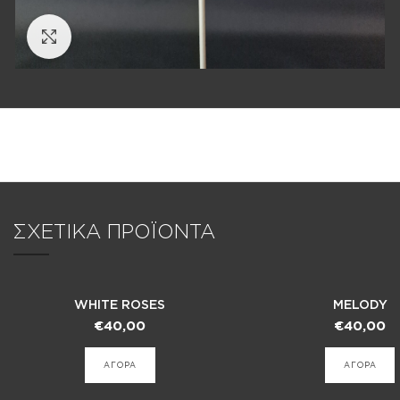
Click to enlarge
ΣΧΕΤΙΚΑ ΠΡΟΪΟΝΤΑ
WHITE ROSES
MELODY
€
40,00
€
40,00
ΑΓΟΡΑ
ΑΓΟΡΑ