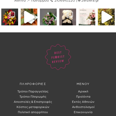
Αθήνα
📍 Πάνορμου
📞 2106910220 | 🌐 zerbera.gr
ΠΛΗΡΟΦΟΡΙΕΣ
ΜΕΝΟΥ
Τρόποι Παραγγελίας
Αρχική
Τρόποι Πληρωμής
Προϊόντα
Αποστολές & Επιστροφές
Εκτός Αθηνών
Κόστος μεταφορικών
Ανθοστολισμοί
Πολιτική απορρήτου
Επικοινωνία