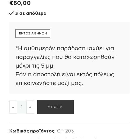
€
60,00
3 σε απόθεμα
ΕΚΤΟΣ ΑΘΗΝΩΝ
*Η αυθημερόν παράδοση ισχύει για
παραγγελίες που θα καταχωρηθούν
μέχρι τις 5 μμ.
Εάν η αποστολή είναι εκτός πόλεως
επικοινωνήστε μαζί μας.
Λευκά λίλιουμ ,μπλε ίριδες σε κασπώ με μλε αρκουδάκι ποσό
ΑΓΟΡΑ
Κωδικός προϊόντος:
CF-205