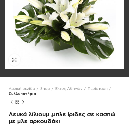
Click to enlarge
Αρχική σελίδα
Shop
Έκτος Αθηνών
Περίσταση
Συλλυπητήρια
Λευκά λίλιουμ ,μπλε ίριδες σε κασπώ
με μλε αρκουδάκι