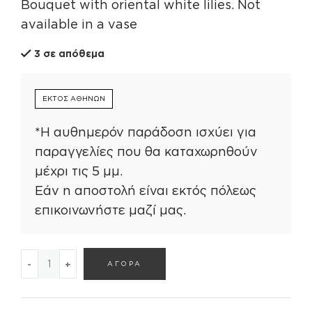
Bouquet with oriental white lilies. Not
available in a vase
3 σε απόθεμα
ΕΚΤΟΣ ΑΘΗΝΩΝ
*Η αυθημερόν παράδοση ισχύει για
παραγγελίες που θα καταχωρηθούν
μέχρι τις 5 μμ.
Εάν η αποστολή είναι εκτός πόλεως
επικοινωνήστε μαζί μας.
Μπουκέτο ποσότητα
ΑΓΟΡΑ