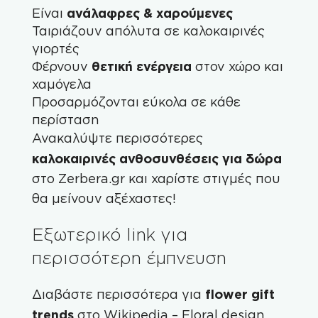
ανάλαφρες & χαρούμενες
Είναι
Ταιριάζουν απόλυτα σε καλοκαιρινές
γιορτές
θετική ενέργεια
Φέρνουν
στον χώρο και
χαμόγελα
Προσαρμόζονται εύκολα σε κάθε
περίσταση
Ανακαλύψτε περισσότερες
καλοκαιρινές ανθοσυνθέσεις για δώρα
στο
Zerbera.gr
και χαρίστε στιγμές που
θα μείνουν αξέχαστες!
Εξωτερικό link για
περισσότερη έμπνευση
flower gift
Διαβάστε περισσότερα για
trends
στο
Wikipedia – Floral design
.