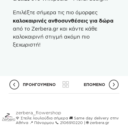
Επιλέξτε σήμερα τις πιο όμορφες
καλοκαιρινές ανθοσυνθέσεις για δώρα
από το
Zerbera.gr
και κάντε κάθε
καλοκαιρινή στιγμή ακόμη πιο
ξεχωριστή!
ΠΡΟΗΓΟΥΜΕΝΟ
ΕΠΟΜΕΝΟ
zerbera_flowershop
🌹 Στείλε λουλούδια σήμερα
🚚 Same day delivery στην
Αθήνα
📍 Πάνορμου
📞 2106910220 | 🌐 zerbera.gr