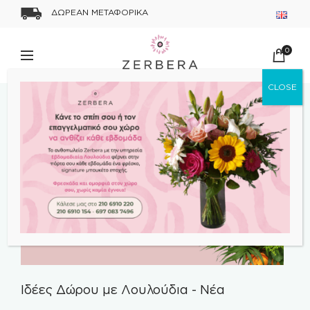
ΔΩΡΕΑΝ ΜΕΤΑΦΟΡΙΚΑ
0
Ιδέες Δώρου με Λουλούδια
-
Νέα